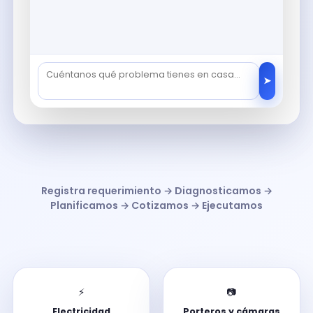
➤
Registra requerimiento → Diagnosticamos →
Planificamos → Cotizamos → Ejecutamos
⚡
📷
Electricidad
Porteros y cámaras