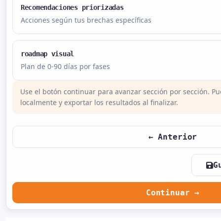
Recomendaciones priorizadas
Acciones según tus brechas específicas
roadmap visual
Plan de 0-90 días por fases
Use el botón continuar para avanzar sección por sección. P
localmente y exportar los resultados al finalizar.
← Anterior
G
Continuar →